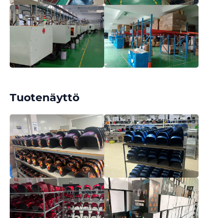
Tuotenäyttö