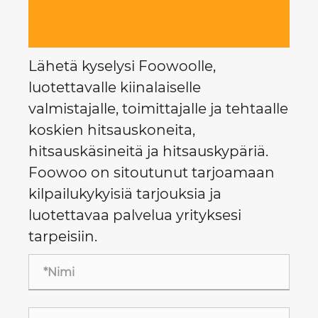
Lähetä kyselysi Foowoolle,
luotettavalle kiinalaiselle
valmistajalle, toimittajalle ja tehtaalle
koskien hitsauskoneita,
hitsauskäsineitä ja hitsauskypäriä.
Foowoo on sitoutunut tarjoamaan
kilpailukykyisiä tarjouksia ja
luotettavaa palvelua yrityksesi
tarpeisiin.