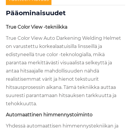
Pääominaisuudet
True Color View -tekniikka
True Color View Auto Darkening Welding Helmet
on varustettu korkealaatuisilla linsseillä ja
edistyneellä true color -teknologialla, mikä
parantaa merkittävästi visuaalista selkeyttä ja
antaa hitsaajalle mahdollisuuden nähdä
realistisemmat värit ja hienot tekstuurit
hitsausprosessin aikana. Tämä tekniikka auttaa
suuresti parantamaan hitsauksen tarkkuutta ja
tehokkuutta.
Automaattinen himmennystoiminto
Yhdessä automaattisen himmennystekniikan ja