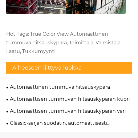
Hot Tags: True Color View Automaattinen
tummuva hitsauskypärä, Toimittaja, Valmistaja,
Laatu, Tukkumyynti
Aiheeseen liittyvä luokka
Automaattinen tummuva hitsauskypärä
Automaattisen tummuvan hitsauskypärän kuori
Automaattisen tummuvan hitsauskypärän väri
Classic-sarjan suodatin, automaattisesti
tummuva hitsauskypärä