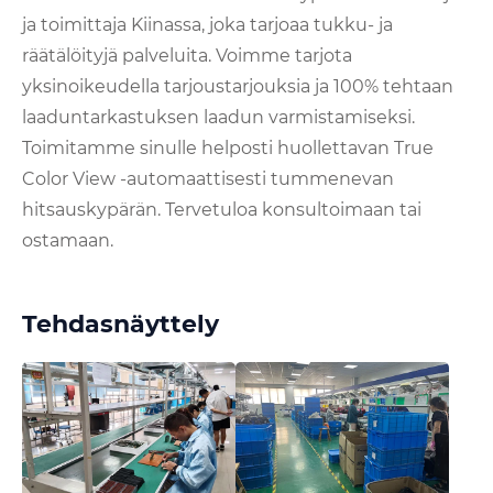
ja toimittaja Kiinassa, joka tarjoaa tukku- ja
räätälöityjä palveluita. Voimme tarjota
yksinoikeudella tarjoustarjouksia ja 100% tehtaan
laaduntarkastuksen laadun varmistamiseksi.
Toimitamme sinulle helposti huollettavan True
Color View -automaattisesti tummenevan
hitsauskypärän. Tervetuloa konsultoimaan tai
ostamaan.
Tehdasnäyttely