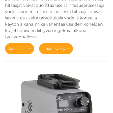
hitsaajat voivat suorittaa useita hitsausprosesseja
yhdellä koneella. Tämän ansiosta hitsaajat voivat
saavuttaa useita tarkoituksia yhdellä koneella
käytön aikana, mikä vähentää useiden koneiden
kuljettamiseen liittyviä ongelmia ulkona
työskennellessä.
Katso lisää >>
Lähetä kysely >>