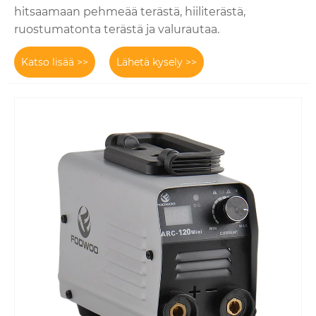
hitsaamaan pehmeää terästä, hiiliterästä,
ruostumatonta terästä ja valurautaa.
Katso lisää >>
Lähetä kysely >>