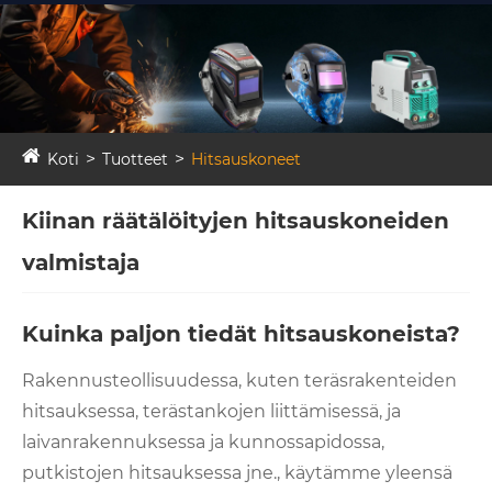
Koti
Tuotteet
Hitsauskoneet
Kiinan räätälöityjen hitsauskoneiden
valmistaja
Kuinka paljon tiedät hitsauskoneista?
Rakennusteollisuudessa, kuten teräsrakenteiden
hitsauksessa, terästankojen liittämisessä, ja
laivanrakennuksessa ja kunnossapidossa,
putkistojen hitsauksessa jne., käytämme yleensä