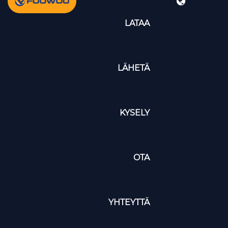
LATAA
LÄHETÄ
KYSELY
OTA
YHTEYTTÄ