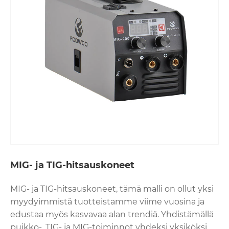
MIG- ja TIG-hitsauskoneet
MIG- ja TIG-hitsauskoneet, tämä malli on ollut yksi
myydyimmistä tuotteistamme viime vuosina ja
edustaa myös kasvavaa alan trendiä. Yhdistämällä
puikko-, TIG- ja MIG-toiminnot yhdeksi yksiköksi,