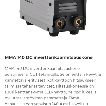
MMA 140 DC invertterikaarihitsauskone
MMA 140 DC invertterikaarihitsauskone
edistyneellä IGBT-tekniikalla. Se on erittäin kevyt ja
kannettava, erityisesti kotikäyttöön hitsaukseen
tai missä tahansa tarvitset. Hitsauskoneessa on
suuri kenttänäkymä LED-näyttö, helppo lukea ja
muuttaa lähtövirran parametreja. Tämä
hitsauslaitteen vahvistin 140 A asti, soveltuu