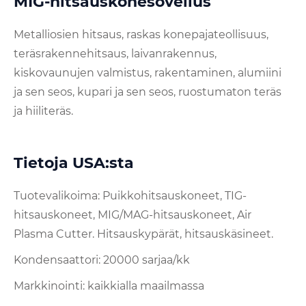
MIG-hitsauskonesovellus
Metalliosien hitsaus, raskas konepajateollisuus,
teräsrakennehitsaus, laivanrakennus,
kiskovaunujen valmistus, rakentaminen, alumiini
ja sen seos, kupari ja sen seos, ruostumaton teräs
ja hiiliteräs.
Tietoja USA:sta
Tuotevalikoima: Puikkohitsauskoneet, TIG-
hitsauskoneet, MIG/MAG-hitsauskoneet, Air
Plasma Cutter. Hitsauskypärät, hitsauskäsineet.
Kondensaattori: 20000 sarjaa/kk
Markkinointi: kaikkialla maailmassa