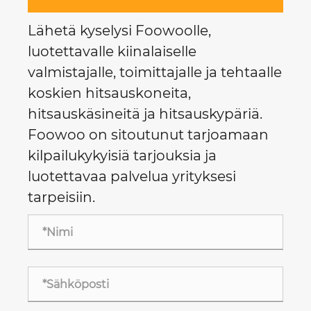
Lähetä kyselysi Foowoolle,
luotettavalle kiinalaiselle
valmistajalle, toimittajalle ja tehtaalle
koskien hitsauskoneita,
hitsauskäsineitä ja hitsauskypäriä.
Foowoo on sitoutunut tarjoamaan
kilpailukykyisiä tarjouksia ja
luotettavaa palvelua yrityksesi
tarpeisiin.