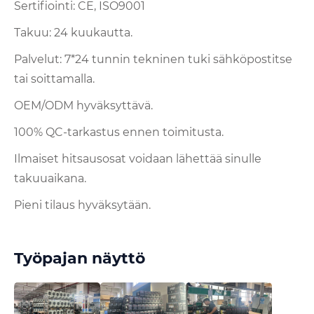
Sertifiointi: CE, ISO9001
Takuu: 24 kuukautta.
Palvelut: 7*24 tunnin tekninen tuki sähköpostitse
tai soittamalla.
OEM/ODM hyväksyttävä.
100% QC-tarkastus ennen toimitusta.
Ilmaiset hitsausosat voidaan lähettää sinulle
takuuaikana.
Pieni tilaus hyväksytään.
Työpajan näyttö