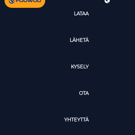
LATAA
LÄHETÄ
KYSELY
OTA
YHTEYTTÄ