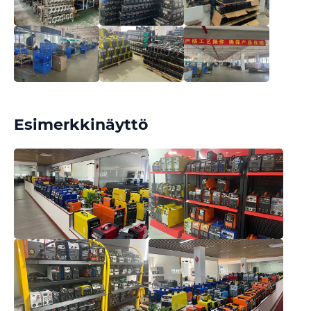
Esimerkkinäyttö