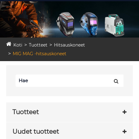
Koti
Tuotteet
Hitsauskoneet
MIG MAG -hitsauskoneet
Tuotteet
Uudet tuotteet