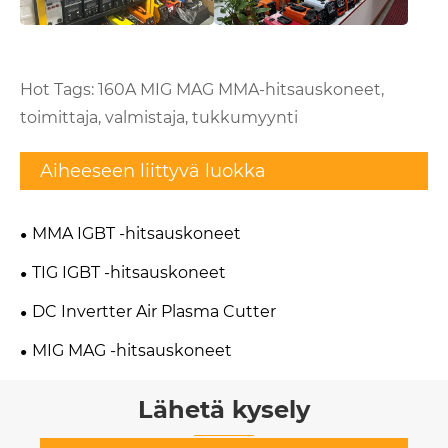
Hot Tags: 160A MIG MAG MMA-hitsauskoneet,
toimittaja, valmistaja, tukkumyynti
Aiheeseen liittyvä luokka
MMA IGBT -hitsauskoneet
TIG IGBT -hitsauskoneet
DC Invertter Air Plasma Cutter
MIG MAG -hitsauskoneet
Lähetä kysely