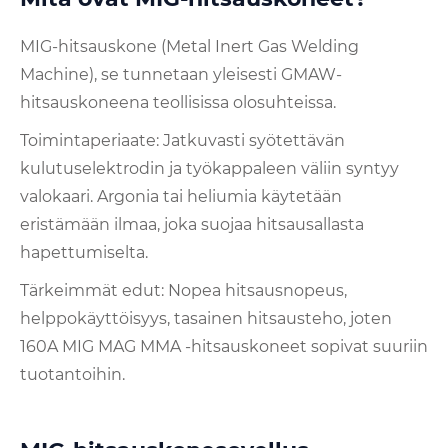
MIG-hitsauskone (Metal Inert Gas Welding
Machine), se tunnetaan yleisesti GMAW-
hitsauskoneena teollisissa olosuhteissa.
Toimintaperiaate: Jatkuvasti syötettävän
kulutuselektrodin ja työkappaleen väliin syntyy
valokaari. Argonia tai heliumia käytetään
eristämään ilmaa, joka suojaa hitsausallasta
hapettumiselta.
Tärkeimmät edut: Nopea hitsausnopeus,
helppokäyttöisyys, tasainen hitsausteho, joten
160A MIG MAG MMA -hitsauskoneet sopivat suuriin
tuotantoihin.