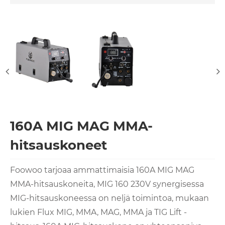
160A MIG MAG MMA-
hitsauskoneet
Foowoo tarjoaa ammattimaisia ​​160A MIG MAG
MMA-hitsauskoneita, MIG 160 230V synergisessa
MIG-hitsauskoneessa on neljä toimintoa, mukaan
lukien Flux MIG, MMA, MAG, MMA ja TIG Lift -